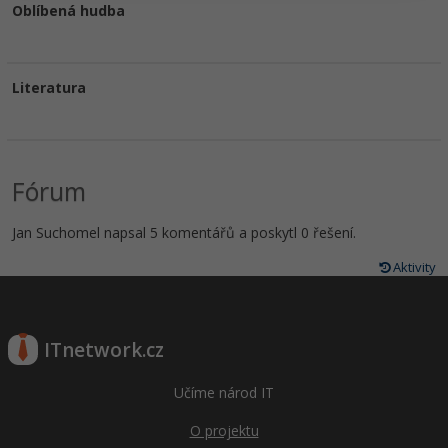
Oblíbená hudba
Literatura
Fórum
Jan Suchomel napsal 5 komentářů a poskytl 0 řešení.
Aktivity
ITnetwork.cz
Učíme národ IT
O projektu