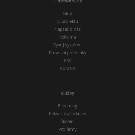
ITnetwork.cz
Blog
O projektu
Napsali o nás
Reklama
Vývoj systému
Provozní podmínky
RSS
Kontakt
Služby
E-learning
Rekvalifikační kurzy
Školení
Pro firmy