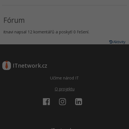
Fórum
itnavi napsal 12 komentářů a poskytl 0 řešení.
Aktivity
ITnetwork.cz
Učíme národ IT
O projektu