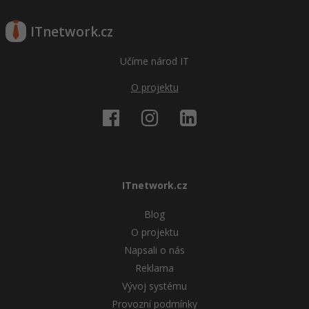
ITnetwork.cz
Učíme národ IT
O projektu
ITnetwork.cz
Blog
O projektu
Napsali o nás
Reklama
Vývoj systému
Provozní podmínky