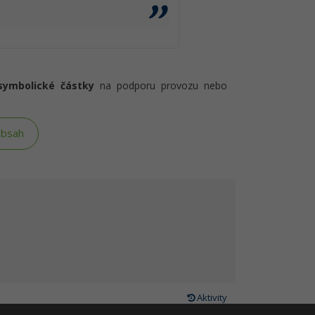
symbolické částky
na podporu provozu nebo
obsah
Aktivity