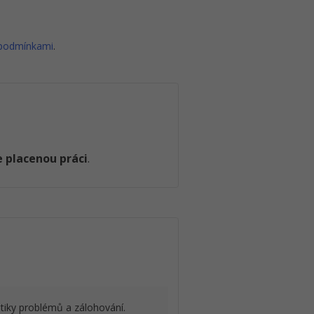
 podmínkami
.
 placenou práci
.
tiky problémů a zálohování.