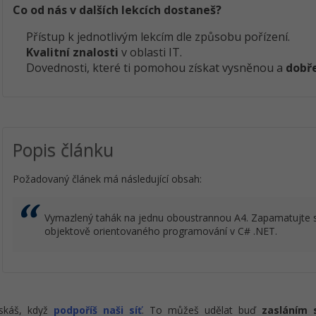
Co od nás v dalších lekcích dostaneš?
Přístup k jednotlivým lekcím dle způsobu pořízení.
Kvalitní znalosti
v oblasti IT.
Dovednosti, které ti pomohou získat vysněnou a
dobře
Popis článku
Požadovaný článek má následující obsah:
Vymazlený tahák na jednu oboustrannou A4. Zapamatujte si
objektově orientovaného programování v C# .NET.
ískáš, když
podpoříš naši síť
. To můžeš udělat buď
zasláním 