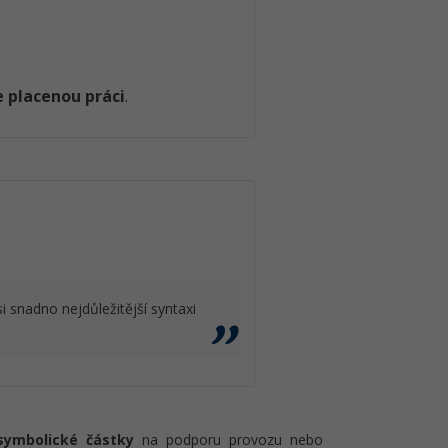
 placenou práci
.
 snadno nejdůležitější syntaxi
symbolické částky
na podporu provozu nebo