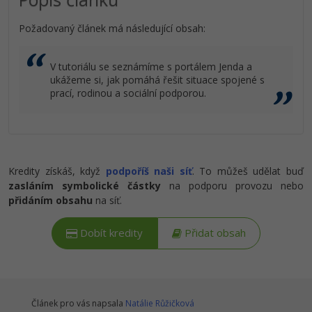
Požadovaný článek má následující obsah:
V tutoriálu se seznámíme s portálem Jenda a
ukážeme si, jak pomáhá řešit situace spojené s
prací, rodinou a sociální podporou.
Kredity získáš, když
podpoříš naši síť
. To můžeš udělat buď
zasláním symbolické částky
na podporu provozu nebo
přidáním obsahu
na síť.
Dobít kredity
Přidat obsah
Článek pro vás napsala
Natálie Růžičková