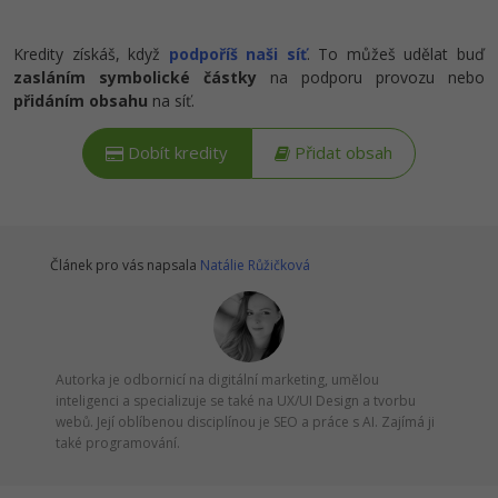
Kredity získáš, když
podpoříš naši síť
. To můžeš udělat buď
zasláním symbolické částky
na podporu provozu nebo
přidáním obsahu
na síť.
Dobít kredity
Přidat obsah
Článek pro vás napsala
Natálie Růžičková
Autorka je odbornicí na digitální marketing, umělou
inteligenci a specializuje se také na UX/UI Design a tvorbu
webů. Její oblíbenou disciplínou je SEO a práce s AI. Zajímá ji
také programování.