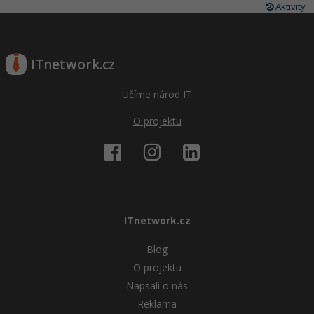
Aktivity
ITnetwork.cz
Učíme národ IT
O projektu
ITnetwork.cz
Blog
O projektu
Napsali o nás
Reklama