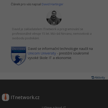
Článek pro vás napsal
David Hartinger
David je zakladatelem ITnetwork a programování se
profesionálně věnuje 15 let. Má rád Nirvanu, nemovitosti a
svobodu podnikání.
David se informační technologie naučil na
Unicorn University
- prestižní soukromé
vysoké škole IT a ekonomie.
Aktivity
ITnetwork.cz
Učíme národ IT