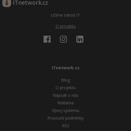
ITnetwork.cz
Učíme národ IT
O projektu
ITnetwork.cz
Blog
O projektu
Napsali o nás
Reklama
Vývoj systému
Provozní podmínky
RSS