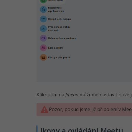
Kliknutím na
Jméno
můžeme nastavit nové 
Pozor, pokud jsme již připojení v Mee
Ikony a ovládání Meetu