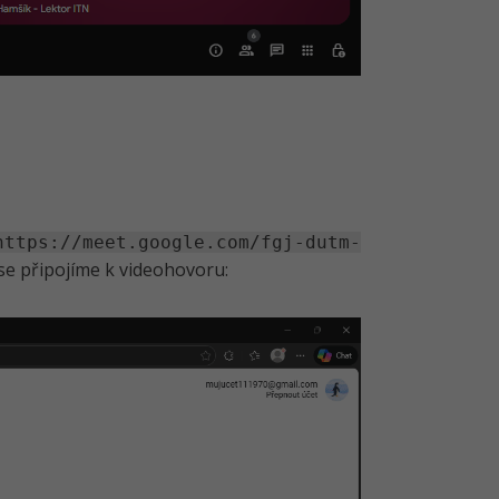
https://meet.google.com/fgj-dutm-
 se připojíme k videohovoru: