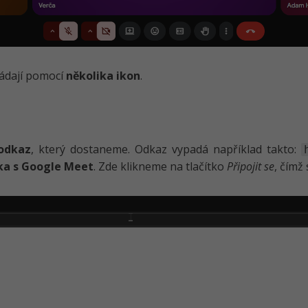
ládají pomocí
několika ikon
.
odkaz
, který dostaneme. Odkaz vypadá například takto:
ka s Google Meet
. Zde klikneme na tlačítko
Připojit se
, čímž