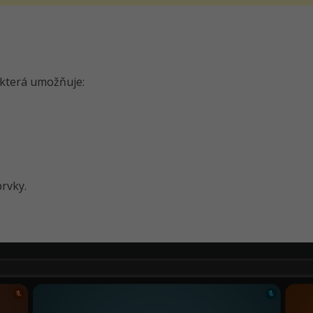
 která umožňuje:
prvky.