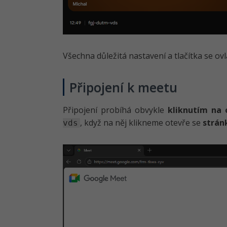
Všechna důležitá nastavení a tlačítka se ov
Připojení k meetu
Připojení probíhá obvykle
kliknutím na 
, když na něj klikneme otevře se
strán
vds