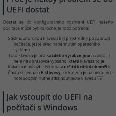
UEFI dostat
Dostat se do konfiguračního rozhraní UEFI našeho
počítače může být náročné. Je totiž potřeba:
Stisknout určitou klávesu bezprostředně po zapnutí
počítače, ještě před naběhnutím operačního
systému
Tato klávesa je pro
každého výrobce jiná
a často již
není na obrazovce vypsáno, která klávesa to je
Klávesa musí být stisknuta
v určitý krátký ukamžik
Často se jedná o
F-klávesy
, ke kterým je na některých
noteboocích nutné stisknout ještě klávesu
Fn
Jak vstoupit do UEFI na
počítači s Windows