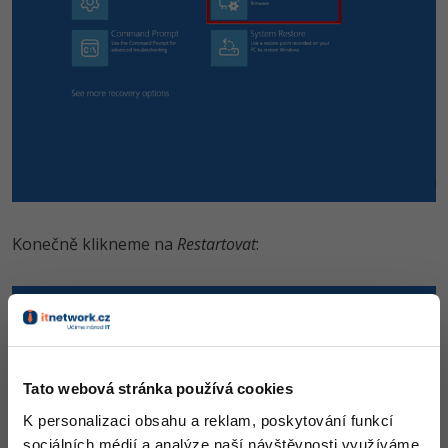
Konečně klikneme na
Restartovat
:
Tato webová stránka používá cookies
K personalizaci obsahu a reklam, poskytování funkcí
sociálních médií a analýze naší návštěvnosti využíváme