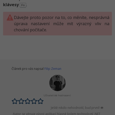
klávesy
.
Fn
Dávejte proto pozor na to, co měníte, nesprávná
úprava nastavení může mít výrazný vliv na
chování počítače.
Článek pro vás napsal
Filip Zeman
Uživatelské hodnocení:
Ještě nikdo nehodnotil, buď první!
Autor se věnuje vývoji aplikací hlavně kolem technologií .NET