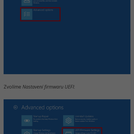
Zvolíme
Nastavení firmwaru UEFI
: