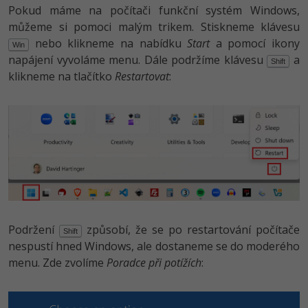
Pokud máme na počítači funkční systém Windows,
můžeme si pomoci malým trikem. Stiskneme klávesu
nebo klikneme na nabídku
Start
a pomocí ikony
Win
napájení vyvoláme menu. Dále podržíme klávesu
a
Shift
klikneme na tlačítko
Restartovat
:
Podržení
způsobí, že se po restartování počítače
Shift
nespustí hned Windows, ale dostaneme se do moderého
menu. Zde zvolíme
Poradce při potížích
: