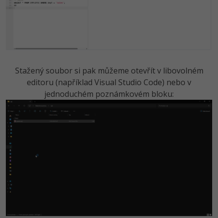
Stažený soubor si pak můžeme otevřít v libovolném
editoru (například Visual Studio Code) nebo v
jednoduchém poznámkovém bloku: