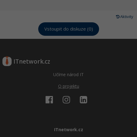
Aktivity
Vstoupit do diskuze (0)
ITnetwork.cz
Učíme národ IT
O projektu
ITnetwork.cz