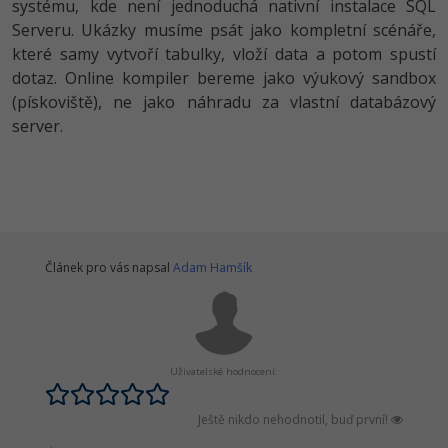
systému, kde není jednoduchá nativní instalace SQL
Serveru. Ukázky musíme psát jako kompletní scénáře,
které samy vytvoří tabulky, vloží data a potom spustí
dotaz. Online kompiler bereme jako výukový sandbox
(pískoviště), ne jako náhradu za vlastní databázový
server.
Článek pro vás napsal
Adam Hamšík
Uživatelské hodnocení:
Ještě nikdo nehodnotil, buď první!
.