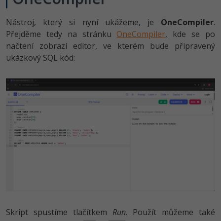
Nástroj, který si nyní ukážeme, je
OneCompiler
.
Přejděme tedy na stránku
OneCompiler
, kde se po
načtení zobrazí editor, ve kterém bude připravený
ukázkový SQL kód:
Skript spustíme tlačítkem
Run
. Použít můžeme také