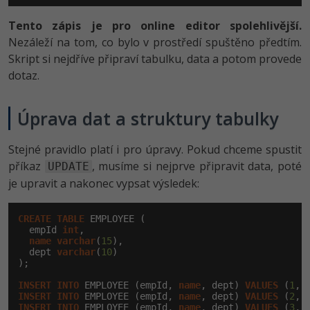
Tento zápis je pro online editor spolehlivější.
Nezáleží na tom, co bylo v prostředí spuštěno předtím.
Skript si nejdříve připraví tabulku, data a potom provede
dotaz.
Úprava dat a struktury tabulky
Stejné pravidlo platí i pro úpravy. Pokud chceme spustit
příkaz
, musíme si nejprve připravit data, poté
UPDATE
je upravit a nakonec vypsat výsledek:
CREATE
TABLE
 EMPLOYEE (

  empId 
int
,

name
varchar
(
15
),

  dept 
varchar
(
10
)

);

INSERT
INTO
 EMPLOYEE (empId, 
name
, dept) 
VALUES
 (
1
, 
INSERT
INTO
 EMPLOYEE (empId, 
name
, dept) 
VALUES
 (
2
, 
INSERT
INTO
 EMPLOYEE (empId, 
name
, dept) 
VALUES
 (
3
, 