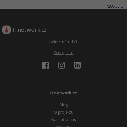
Aktivity
ITnetwork.cz
Učíme národ IT
O projektu
ITnetwork.cz
Blog
O projektu
Napsali o nás
Reklama