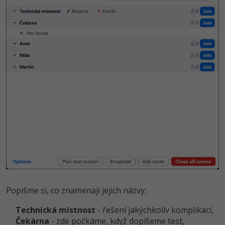
Popišme si, co znamenají jejich názvy:
Technická místnost
- řešení jakýchkoliv komplikací,
Čekárna
- zde počkáme, když dopíšeme test,