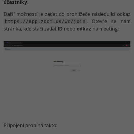
účastníky
.
Další možností je zadat do prohlížeče následující odkaz
. Otevře se nám
https://app.zoom.us/wc/join
stránka, kde stačí zadat
ID
nebo
odkaz
na meeting:
Připojení probíhá takto: