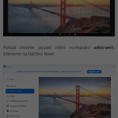
Pokud chceme pozadí nebo rozmazání
odstranit
,
klikneme na tlačítko
None
: