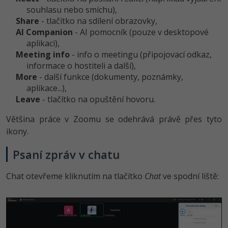
souhlasu nebo smíchu),
Share
- tlačítko na sdílení obrazovky,
AI Companion
- AI pomocník (pouze v desktopové
aplikaci),
Meeting info
- info o meetingu (připojovací odkaz,
informace o hostiteli a další),
More
- další funkce (dokumenty, poznámky,
aplikace...),
Leave
- tlačítko na opuštění hovoru.
Většina práce v Zoomu se odehrává právě přes tyto
ikony.
Psaní zpráv v chatu
Chat otevřeme kliknutím na tlačítko
Chat
ve spodní liště: