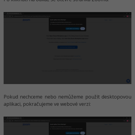
Pokud nechceme nebo nemůžeme použít desktopovou
aplikaci, pokračujeme ve webové verzi: