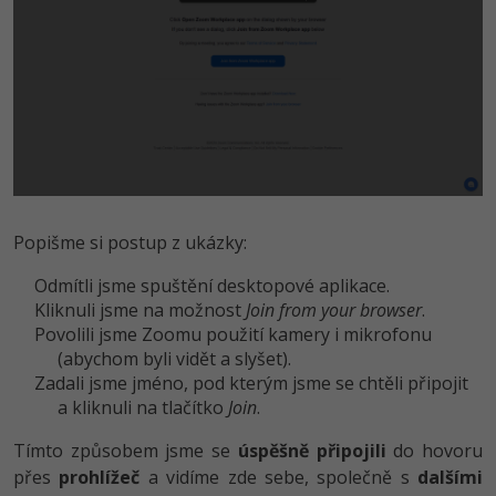
Popišme si postup z ukázky:
Odmítli jsme spuštění desktopové aplikace.
Kliknuli jsme na možnost
Join from your browser
.
Povolili jsme Zoomu použití kamery i mikrofonu
(abychom byli vidět a slyšet).
Zadali jsme jméno, pod kterým jsme se chtěli připojit
a kliknuli na tlačítko
Join
.
Tímto způsobem jsme se
úspěšně připojili
do hovoru
přes
prohlížeč
a vidíme zde sebe, společně s
dalšími