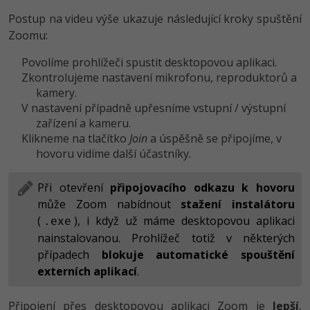
Postup na videu výše ukazuje následující kroky spuštění
Zoomu:
Povolíme prohlížeči spustit desktopovou aplikaci.
Zkontrolujeme nastavení mikrofonu, reproduktorů a
kamery.
V nastavení případně upřesníme vstupní / výstupní
zařízení a kameru.
Klikneme na tlačítko
Join
a úspěšně se připojíme, v
hovoru vidíme další účastníky.
Při otevření
připojovacího odkazu k hovoru
může Zoom nabídnout
stažení instalátoru
(
), i když už máme desktopovou aplikaci
.exe
nainstalovanou. Prohlížeč totiž v některých
případech
blokuje automatické spouštění
externích aplikací
.
Připojení přes desktopovou aplikaci Zoom je
lepší
,