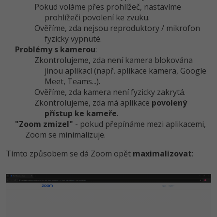
Pokud voláme přes prohlížeč, nastavíme
prohlížeči povolení ke zvuku.
Ověříme, zda nejsou reproduktory / mikrofon
fyzicky vypnuté.
Problémy s kamerou
:
Zkontrolujeme, zda není kamera blokována
jinou aplikací (např. aplikace kamera, Google
Meet, Teams...).
Ověříme, zda kamera není fyzicky zakrytá.
Zkontrolujeme, zda má aplikace
povolený
přístup ke kameře
.
"Zoom zmizel"
- pokud přepínáme mezi aplikacemi,
Zoom se minimalizuje.
Tímto způsobem se dá Zoom opět
maximalizovat
: