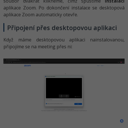
soubor dvakrát klikneme, čímž spustíme
instalaci
aplikace Zoom. Po dokončení instalace se desktopová
aplikace Zoom automaticky otevře.
Připojení přes desktopovou aplikaci
Když máme desktopovou aplikaci nainstalovanou,
připojíme se na meeting přes ni: