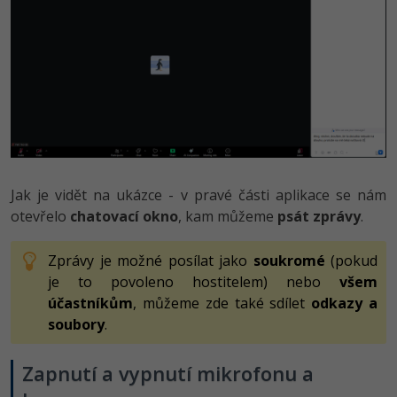
Jak je vidět na ukázce - v pravé části aplikace se nám
otevřelo
chatovací okno
, kam můžeme
psát zprávy
.
Zprávy je možné posílat jako
soukromé
(pokud
je to povoleno hostitelem) nebo
všem
účastníkům
, můžeme zde také sdílet
odkazy a
soubory
.
Zapnutí a vypnutí mikrofonu a