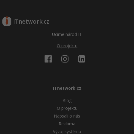
ITnetwork.cz
Učíme národ IT
O projektu
ITnetwork.cz
Blog
O projektu
Napsali o nás
Reklama
Vývoj systému