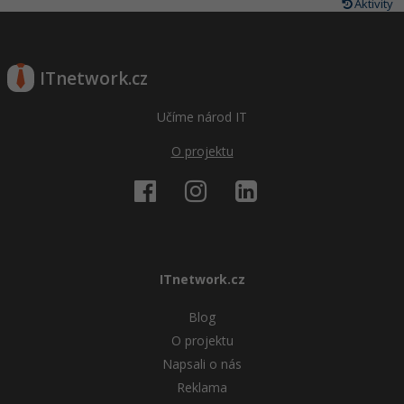
Aktivity
ITnetwork.cz
Učíme národ IT
O projektu
ITnetwork.cz
Blog
O projektu
Napsali o nás
Reklama