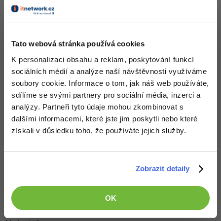
Jméno a příjmení:
Tato webová stránka používá cookies
K personalizaci obsahu a reklam, poskytování funkcí
sociálních médií a analýze naší návštěvnosti využíváme
Zpráva:
soubory cookie. Informace o tom, jak náš web používáte,
sdílíme se svými partnery pro sociální média, inzerci a
analýzy. Partneři tyto údaje mohou zkombinovat s
dalšími informacemi, které jste jim poskytli nebo které
získali v důsledku toho, že používáte jejich služby.
Telefon:
Zobrazit detaily
OK