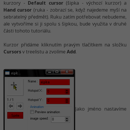
kurzory -
Default cursor
(šipka - výchozí kurzor) a
Hand cursor
(ruka - zobrazí se, když najedeme myší na
sebratelný předmět). Ruku zatím potřebovat nebudeme,
ale vytvoříme si ji spolu s šipkou, bude využita v druhé
části tohoto tutoriálu.
Kurzor přidáme kliknutím pravým tlačítkem na složku
Cursors
v treelistu a zvolíme
Add
.
Jako jméno nastavíme