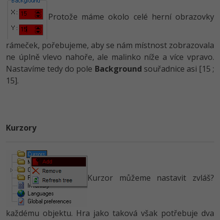
Protože máme okolo celé herní obrazovky
rámeček, pořebujeme, aby se nám místnost zobrazovala
ne úplně vlevo nahoře, ale malinko níže a více vpravo.
Nastavíme tedy do pole
Background
souřadnice asi [15 ;
15].
Kurzory
Kurzor můžeme nastavit zvláš?
každému objektu. Hra jako taková však potřebuje dva