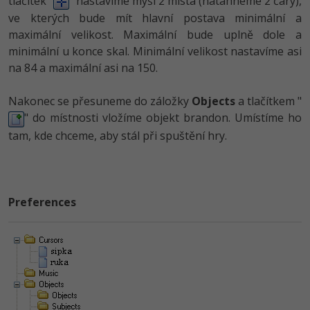
tlačítek "
" nastavíme myší 2 místa (natahneme 2 čáry),
ve kterých bude mít hlavní postava minimální a
maximální velikost. Maximální bude uplně dole a
minimální u konce skal. Minimální velikost nastavíme asi
na 84 a maximální asi na 150.
Nakonec se přesuneme do záložky
Objects
a tlačítkem "
" do místnosti vložíme objekt brandon. Umístíme ho
tam, kde chceme, aby stál při spuštění hry.
Preferences