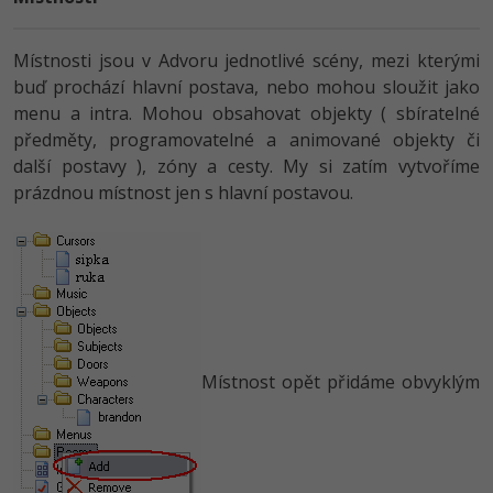
Místnosti jsou v Advoru jednotlivé scény, mezi kterými
buď prochází hlavní postava, nebo mohou sloužit jako
menu a intra. Mohou obsahovat objekty ( sbíratelné
předměty, programovatelné a animované objekty či
další postavy ), zóny a cesty. My si zatím vytvoříme
prázdnou místnost jen s hlavní postavou.
Místnost opět přidáme obvyklým