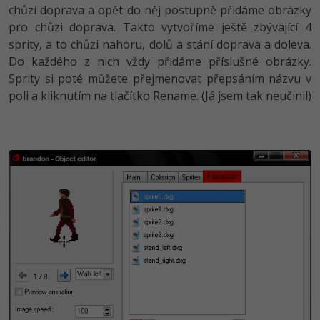
chůzi doprava a opět do něj postupně přidáme obrázky
pro chůzi doprava. Takto vytvoříme ještě zbývající 4
sprity, a to chůzi nahoru, dolů a stání doprava a doleva.
Do každého z nich vždy přidáme příslušné obrázky.
Sprity si poté můžete přejmenovat přepsáním názvu v
poli a kliknutím na tlačítko Rename. (Já jsem tak neučinil)