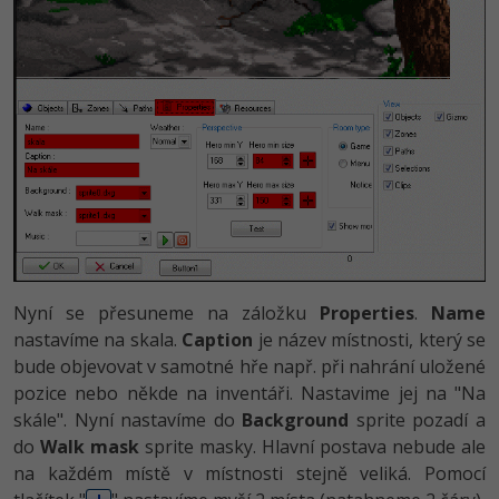
Nyní se přesuneme na záložku
Properties
.
Name
nastavíme na skala.
Caption
je název místnosti, který se
bude objevovat v samotné hře např. při nahrání uložené
pozice nebo někde na inventáři. Nastavime jej na "Na
skále". Nyní nastavíme do
Background
sprite pozadí a
do
Walk mask
sprite masky. Hlavní postava nebude ale
na každém místě v místnosti stejně veliká. Pomocí