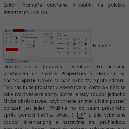
Editor inventáře otevřeme kliknutím na položku
Inventory
v treelistu.
Nejprve
vložíme sprite (obrázek) inventáře. To uděláme
přechodem do záložky
Properties
a kliknutím na
tlačítko
Sprite
. Otevře se nám okno tzv. Sprite editoru.
Ten nás bude provázet v Advoru velmi často a v něm se
také tvoří veškeré sprity. Sprite je tedy soubor jednoho
či více obrázku (více, když chceme animaci). Nám postačí
obrázek jen jeden. Přidáme ho do zatím prázdného
spritu pomocí tlačítka přidat ( "
" ). Zde vybereme
soubor inventar.png a nastavíme mu průhlednou