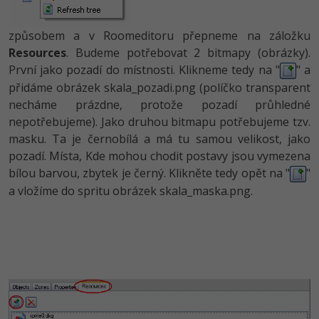
způsobem a v Roomeditoru přepneme na záložku
Resources
. Budeme potřebovat 2 bitmapy (obrázky).
První jako pozadí do místnosti. Klikneme tedy na "
" a
přidáme obrázek skala_pozadi.png (políčko transparent
necháme prázdne, protože pozadí průhledné
nepotřebujeme). Jako druhou bitmapu potřebujeme tzv.
masku. Ta je černobílá a má tu samou velikost, jako
pozadí. Místa, Kde mohou chodit postavy jsou vymezena
bílou barvou, zbytek je černý. Klikněte tedy opět na "
"
a vložíme do spritu obrázek skala_maska.png.