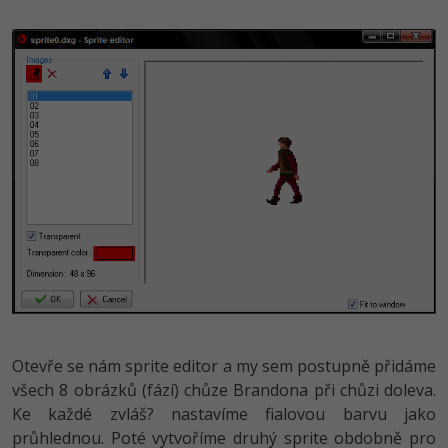
Otevře se nám sprite editor a my sem postupně přidáme
všech 8 obrázků (fází) chůze Brandona při chůzi doleva.
Ke každé zvláš? nastavíme fialovou barvu jako
průhlednou. Poté vytvoříme druhý sprite obdobně pro