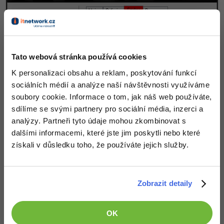
Tato webová stránka používá cookies
K personalizaci obsahu a reklam, poskytování funkcí
sociálních médií a analýze naší návštěvnosti využíváme
soubory cookie. Informace o tom, jak náš web používáte,
sdílíme se svými partnery pro sociální média, inzerci a
analýzy. Partneři tyto údaje mohou zkombinovat s
dalšími informacemi, které jste jim poskytli nebo které
získali v důsledku toho, že používáte jejich služby.
Zobrazit detaily
OK
Nakonec se přesuneme do první záložky
Main
.
Name