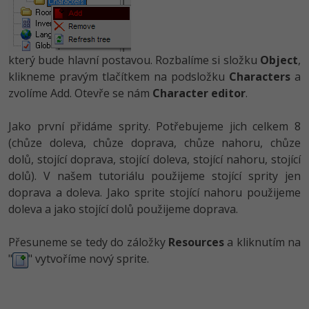
který bude hlavní postavou. Rozbalíme si složku
Object
,
klikneme pravým tlačítkem na podsložku
Characters
a
zvolíme Add. Otevře se nám
Character editor
.
Jako první přidáme sprity. Potřebujeme jich celkem 8
(chůze doleva, chůze doprava, chůze nahoru, chůze
dolů, stojící doprava, stojící doleva, stojící nahoru, stojící
dolů). V našem tutoriálu použijeme stojící sprity jen
doprava a doleva. Jako sprite stojící nahoru použijeme
doleva a jako stojící dolů použijeme doprava.
Přesuneme se tedy do záložky
Resources
a kliknutím na
"
" vytvoříme nový sprite.